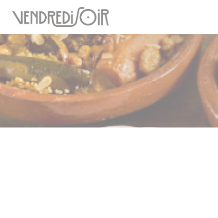
Panel for informasjonskapsler