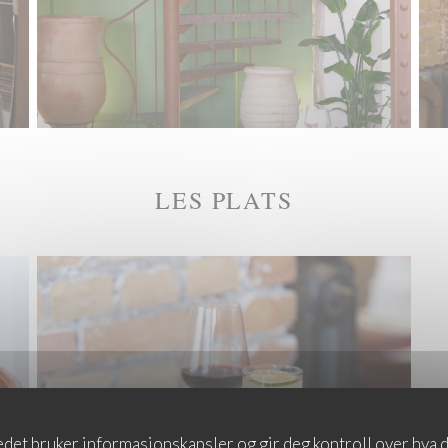
LES PLATS
det bruker informasjonskapsler og gir deg kontroll over hva d