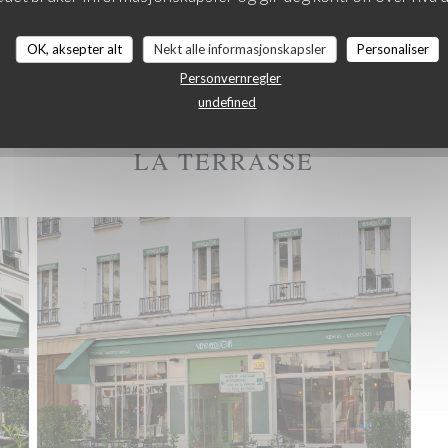
OK, aksepter alt
Nekt alle informasjonskapsler
Personaliser
Personvernregler
undefined
LA TERRASSE