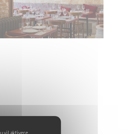
u vil aktivere