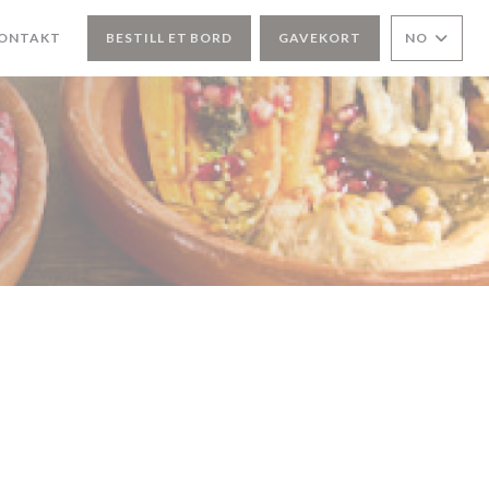
KONTAKT
BESTILL ET BORD
GAVEKORT
NO
NYTT VINDU))